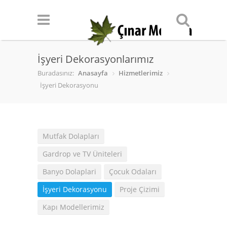
İşyeri Dekorasyonlarımız
Buradasınız:
Anasayfa
Hizmetlerimiz
İşyeri Dekorasyonu
Mutfak Dolapları
Gardrop ve TV Üniteleri
Banyo Dolaplari
Çocuk Odaları
İşyeri Dekorasyonu
Proje Çizimi
Kapı Modellerimiz