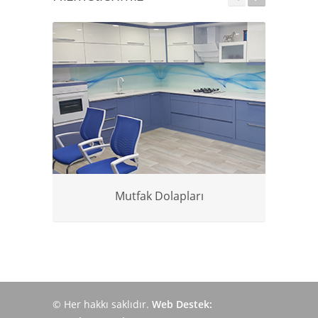
Mutfak Dolapları
© Her hakkı saklıdır.
Web Destek: